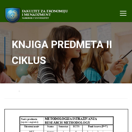
KNJIGA PREDMETA II
CIKLUS
Home
Knjiga predmeta II ciklus