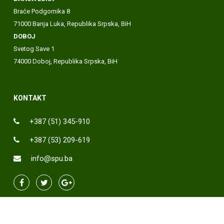
Braće Podgornika 8
71000 Banja Luka, Republika Srpska, BiH
DOBOJ
Svetog Save 1
74000 Doboj, Republika Srpska, BiH
KONTAKT
+387 (51) 345-910
+387 (53) 209-619
info@spu.ba