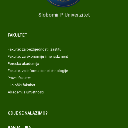
Slobomir P Univerzitet
FAKULTETI
Fakultet za bezbjednost i zaštitu
Fakultet za ekonomiju i menadžment
Poreska akademija
Fakultet za informacione tehnologije
Pravni fakultet
Filološki fakultet
Akademija umjetnosti
GDJE SE NALAZIMO?
BANJA LUKA