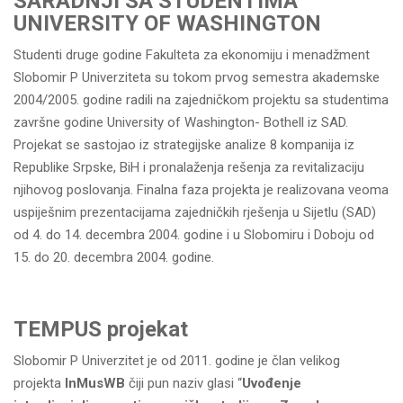
SARADNJI SA STUDENTIMA
UNIVERSITY OF WASHINGTON
Studenti druge godine Fakulteta za ekonomiju i menadžment
Slobomir P Univerziteta su tokom prvog semestra akademske
2004/2005. godine radili na zajedničkom projektu sa studentima
završne godine University of Washington- Bothell iz SAD.
Projekat se sastojao iz strategijske analize 8 kompanija iz
Republike Srpske, BiH i pronalaženja rešenja za revitalizaciju
njihovog poslovanja. Finalna faza projekta je realizovana veoma
uspiješnim prezentacijama zajedničkih rješenja u Sijetlu (SAD)
od 4. do 14. decembra 2004. godine i u Slobomiru i Doboju od
15. do 20. decembra 2004. godine.
TEMPUS projekat
Slobomir P Univerzitet je od 2011. godine je član velikog
projekta
InMusWB
čiji pun naziv glasi “
Uvođenje