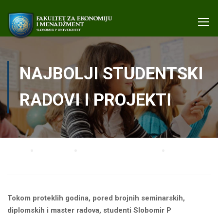
NAJBOLJI STUDENTSKI
RADOVI I PROJEKTI
Home
STUDENTI
Studentski radovi i projekti
Najbolji studentski radovi i projekti
Tokom proteklih godina, pored brojnih seminarskih,
diplomskih i master radova, studenti Slobomir P