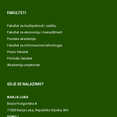
FAKULTETI
Fakultet za bezbjednost i zaštitu
Fakultet za ekonomiju i menadžment
Poreska akademija
Fakultet za informacione tehnologije
Pravni fakultet
Filološki fakultet
Akademija umjetnosti
GDJE SE NALAZIMO?
BANJA LUKA
Braće Podgornika 8
71000 Banja Luka, Republika Srpska, BiH
DOBOJ