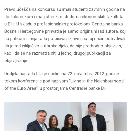
Pravo učešća na konkursu su imali studenti završnih godina na
dodiplomskom i magistarskim studijima ekonomskih fakulteta
u BiH. U skladu s profesionalnim protokolom, Centralna banka
Bosne i Hercegovine prihvatila je samo originalni rad autora, koji
su prilikom slanja rada potpisivali izjave i na taj način potrvđivali
da je rad isključivo autorsko djelo, da nije prethodno objavljen,
kao i da se ne razmatra niti u jednoj drugoj publikaciji za
objavljivanje.
Dodjela nagrada bila je upriličena 22. novembra 2012. godine
tokom konferencije pod nazivom “Living in the Neighbourhood
of the Euro Area”, u prostorijama Centralne banke BiH.