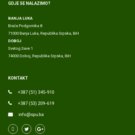
GDJE SE NALAZIMO?
BANJA LUKA
Braće Podgornika 8
71000 Banja Luka, Republika Srpska, BiH
DOBOJ
Svetog Save 1
74000 Doboj, Republika Srpska, BiH
KONTAKT
+387 (51) 345-910
+387 (53) 209-619
info@spu.ba