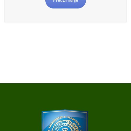
Preuzimanje