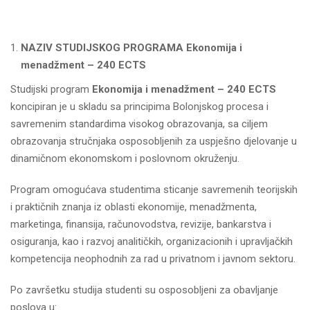
NAZIV STUDIJSKOG PROGRAMA Ekonomija i
menadžment – 240 ECTS
Studijski program
Ekonomija i menadžment – 240 ECTS
koncipiran je u skladu sa principima Bolonjskog procesa i
savremenim standardima visokog obrazovanja, sa ciljem
obrazovanja stručnjaka osposobljenih za uspješno djelovanje u
dinamičnom ekonomskom i poslovnom okruženju.
Program omogućava studentima sticanje savremenih teorijskih
i praktičnih znanja iz oblasti ekonomije, menadžmenta,
marketinga, finansija, računovodstva, revizije, bankarstva i
osiguranja, kao i razvoj analitičkih, organizacionih i upravljačkih
kompetencija neophodnih za rad u privatnom i javnom sektoru.
Po završetku studija studenti su osposobljeni za obavljanje
poslova u: