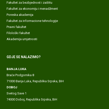
Fakultet za bezbjednost i zaštitu
Fakultet za ekonomiju i menadžment
Poreska akademija
Fakultet za informacione tehnologije
Pravni fakultet
Filološki fakultet
Akademija umjetnosti
GDJE SE NALAZIMO?
BANJA LUKA
Braće Podgornika 8
71000 Banja Luka, Republika Srpska, BiH
DOBOJ
Svetog Save 1
74000 Doboj, Republika Srpska, BiH