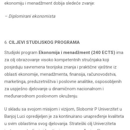
ekonomiju i menadžment dobija sledeće zvanje:
– Diplomirani ekonomista
CILJEVI STUDIJSKOG PROGRAMA
Studijski program
Ekonomija i menadžment (240 ECTS)
ima
za cilj obrazovanje visoko kompetentnih stručnjaka koji
posjeduju savremena teorijska znanja i praktične vještine iz
oblasti ekonomije, menadžmenta, finansija, računovodstva,
marketinga, preduzetništva i poslovne analitike, osposobljenih
za uspješno djelovanje u dinamičnom nacionalnom i
međunarodnom poslovnom okruženju.
U skladu sa svojom misijom i vizijom, Slobomir P Univerzitet u
Banjoj Luci opredijeljen je za kontinuirano unapređenje kvaliteta
u svim oblastima svog djelovanja. Strateški cilj Univerziteta