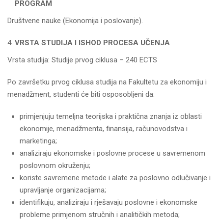
PROGRAM
Društvene nauke (Ekonomija i poslovanje).
VRSTA STUDIJA I ISHOD PROCESA UČENJA
Vrsta studija: Studije prvog ciklusa – 240 ECTS
Po završetku prvog ciklusa studija na Fakultetu za ekonomiju i
menadžment, studenti će biti osposobljeni da:
primjenjuju temeljna teorijska i praktična znanja iz oblasti
ekonomije, menadžmenta, finansija, računovodstva i
marketinga;
analiziraju ekonomske i poslovne procese u savremenom
poslovnom okruženju;
koriste savremene metode i alate za poslovno odlučivanje i
upravljanje organizacijama;
identifikuju, analiziraju i rješavaju poslovne i ekonomske
probleme primjenom stručnih i analitičkih metoda;