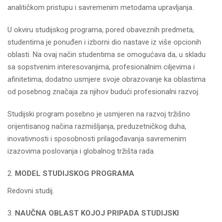
analitičkom pristupu i savremenim metodama upravljanja.
U okviru studijskog programa, pored obaveznih predmeta,
studentima je ponuđen i izborni dio nastave iz više opcionih
oblasti. Na ovaj način studentima se omogućava da, u skladu
sa sopstvenim interesovanjima, profesionalnim ciljevima i
afinitetima, dodatno usmjere svoje obrazovanje ka oblastima
od posebnog značaja za njihov budući profesionalni razvoj.
Studijski program posebno je usmjeren na razvoj tržišno
orijentisanog načina razmišljanja, preduzetničkog duha,
inovativnosti i sposobnosti prilagođavanja savremenim
izazovima poslovanja i globalnog tržišta rada.
MODEL STUDIJSKOG PROGRAMA
Redovni studij.
NAUČNA OBLAST KOJOJ PRIPADA STUDIJSKI