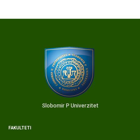
Slobomir P Univerzitet
FAKULTETI