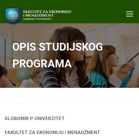
OPIS STUDIJSKOG
PROGRAMA
Home
Opis studijskog programa
SLOBOMIR P UNIVERZITET
FAKULTET ZA EKONOMIJU I MENADŽMENT