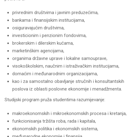
privrednim društvima i javnim preduzećima,
bankama i finansijskim institucijama,
osiguravajućim društvima,
investicionim i penzionim fondovima,
brokerskim i dilerskim kućama,
marketinškim agencijama,
organima državne uprave i lokalne samouprave,
visokoškolskim, naučnim i istraživačkim institucijama,
domaćim i međunarodnim organizacijama,
kao i za samostalno obavljanje stručnih i konsultantskih
poslova iz oblasti poslovne ekonomije i menadžmenta.
Studijski program pruža studentima razumijevanje:
makroekonomskih i mikroekonomskih procesa i kretanja,
funkcionisanja tržišta roba, rada i kapitala,
ekonomskih politika i ekonomskih sistema,
međunarodne ekonomije i finansija,