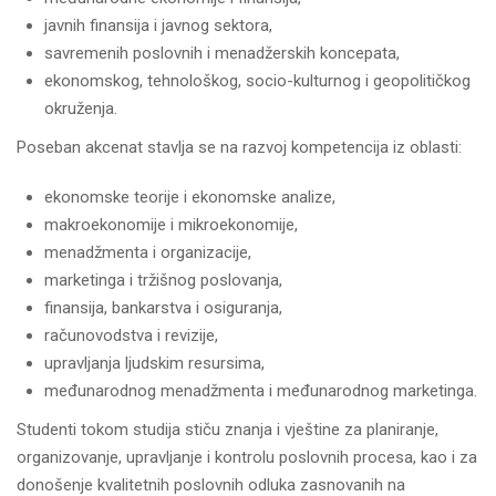
javnih finansija i javnog sektora,
savremenih poslovnih i menadžerskih koncepata,
ekonomskog, tehnološkog, socio-kulturnog i geopolitičkog
okruženja.
Poseban akcenat stavlja se na razvoj kompetencija iz oblasti:
ekonomske teorije i ekonomske analize,
makroekonomije i mikroekonomije,
menadžmenta i organizacije,
marketinga i tržišnog poslovanja,
finansija, bankarstva i osiguranja,
računovodstva i revizije,
upravljanja ljudskim resursima,
međunarodnog menadžmenta i međunarodnog marketinga.
Studenti tokom studija stiču znanja i vještine za planiranje,
organizovanje, upravljanje i kontrolu poslovnih procesa, kao i za
donošenje kvalitetnih poslovnih odluka zasnovanih na