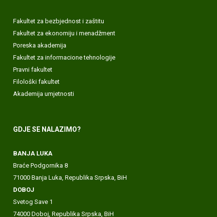
Fakultet za bezbjednost i zaštitu
Fakultet za ekonomiju i menadžment
Poreska akademija
Fakultet za informacione tehnologije
Pravni fakultet
Filološki fakultet
Akademija umjetnosti
GDJE SE NALAZIMO?
BANJA LUKA
Braće Podgornika 8
71000 Banja Luka, Republika Srpska, BiH
DOBOJ
Svetog Save 1
74000 Doboj, Republika Srpska, BiH