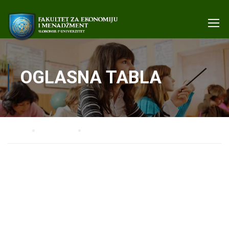
OGLASNA TABLA
Home
STUDENTI
Oglasna tabla