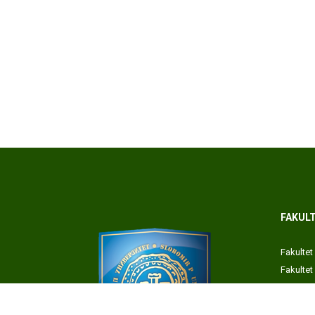
FAKULT
Fakultet
Fakulte
Poreska
Fakultet