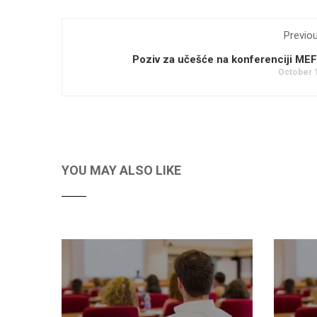
Previo
Poziv za učešće na konferenciji ME
October 
YOU MAY ALSO LIKE