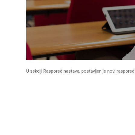
U sekciji Raspored nastave, postavljen je novi raspore