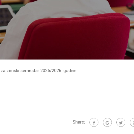
d za zimski semestar 2025/2026. godine.
Share: