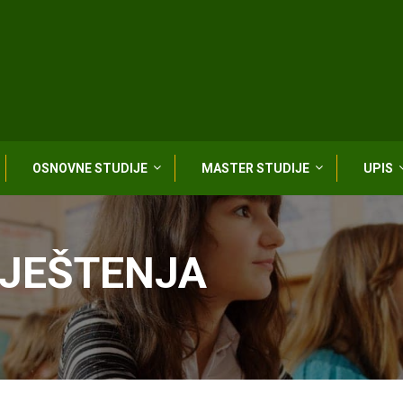
OSNOVNE STUDIJE
MASTER STUDIJE
UPIS
VJEŠTENJA
reda